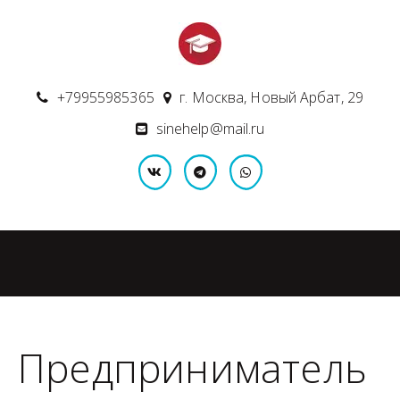
+79955985365
г. Москва
,
Новый Арбат, 29
sinehelp@mail.ru
Предприниматель